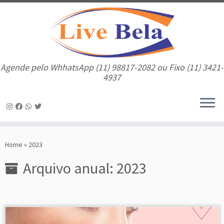
Agende pelo WhhatsApp (11) 98817-2082 ou Fixo (11) 3421-
4937
Skip
to
Home
»
2023
content
Arquivo anual:
2023