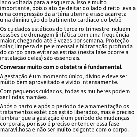
lado voltada para a esquerda. Isso é muito
importante, pois o ato de deitar do lado direito leva a
uma compressão da artéria uterina e isso acarreta
uma diminuição do batimento cardíaco do bebê.
Os cuidados estéticos do terceiro trimestre incluem
sessões de drenagem linfática com uma frequência
maior, chegando até 3 vezes por semana. Proteção
solar, limpeza de pele mensal e hidratação profunda
do corpo para evitar as estrias (nesta fase ocorre a
instalação delas) são essenciais.
Conversar muito com o obstetra é fundamental.
A gestação é um momento único, divino e deve ser
muito bem aproveitado e vivido intensamente.
Com pequenos cuidados, todas as mulheres podem
ser lindas mamães.
Após o parto e após o período de amamentação os
tratamentos estéticos estão liberados, mas é preciso
lembrar que a gestação é um período de mudanças
corporais, por isso é preciso entender essa fase
maravilhosa e não ser muito exigente com o corpo.