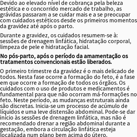
Devido ao elevado nível de cobrança pela beleza
estética e o concorrido mercado de trabalho, as
grávidas passaram a se cuidar mais e a se preocupar
com cuidados estéticos desde os primeiros momentos
da gravidez até após o parto.
Durante a gravidez, os cuidados resumem-se à:
sessões de drenagem linfática, hidratação corporal,
limpeza de pele e hidratação facial.
No pós-parto, após o período da amamentação os
tratamentos convencionais estão liberados.
O primeiro trimestre da gravidez é o mais delicado de
todos. Nesta fase ocorre a formação do feto, é a fase
em que ocorre a formação de todos os órgãos. Os
cuidados com o uso de produtos e medicamentos é
fundamental para que não ocorram má-formações no
feto. Neste período, as mudanças estruturais ainda
são discretas. Inicia-se um processo de acúmulo de
líquidos e uma leve distensão abdominal. Pode-se dar
início às sessões de drenagem linfática, mas não é
recomendado drenar a região abdominal durante a
gestação, embora a circulação linfática esteja
localizada num plano bem acima do útero.