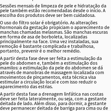
Sessões mensais de limpeza de pele e hidratação da
pele também estão recomendadas desde o início. A
escolha dos produtos deve ser bem cuidadosa.
O uso do filtro solar é obrigatório. As alterações
hormonais da gestação propiciam o aparecimento de
manchas chamadas melasmas. São manchas escuras
em forma de asa de borboleta, localizadas
principalmente na face. Uma vez instaladas, sua
remoção é bastante complicada e trabalhosa,
portanto, prevenir é o melhor remédio.
A partir desta fase deve ser feita a estimulação da
pele do abdomen e, também a estimulação dos
mamilos: a estimulação da pele do abdomen se dá
através de manobras de massagem localizada com
movimentos de pinçamentos, esta técnica visa
estimular a circulação local e com isso reduzir o
aparecimento das estrias.
A partir desta fase a drenagem linfática nas costas
deve ser feita lateralmente, ou seja, com a gestante
deitada de lado. Além disso, para dormir, a gestante
deve permanecer deitada de barriga para cima ou de