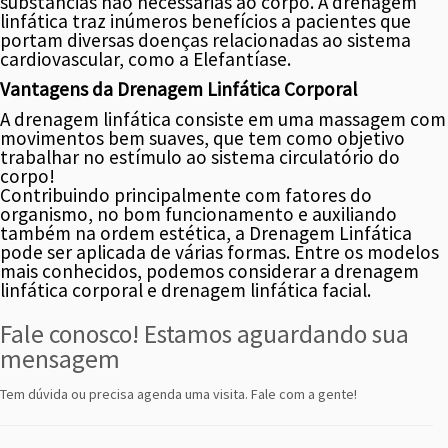
substâncias não necessárias ao corpo. A drenagem
linfática traz inúmeros benefícios a pacientes que
portam diversas doenças relacionadas ao sistema
cardiovascular, como a Elefantíase.
Vantagens da Drenagem Linfática Corporal
A drenagem linfática consiste em uma massagem com
movimentos bem suaves, que tem como objetivo
trabalhar no estímulo ao sistema circulatório do
corpo!
Contribuindo principalmente com fatores do
organismo, no bom funcionamento e auxiliando
também na ordem estética, a Drenagem Linfática
pode ser aplicada de várias formas. Entre os modelos
mais conhecidos, podemos considerar a drenagem
linfática corporal e drenagem linfática facial.
Fale conosco! Estamos aguardando sua
mensagem
Tem dúvida ou precisa agenda uma visita. Fale com a gente!