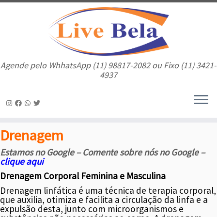
Agende pelo WhhatsApp (11) 98817-2082 ou Fixo (11) 3421-
4937
Skip
Drenagem
to
content
Estamos no Google – Comente sobre nós no Google –
clique aqui
Drenagem Corporal Feminina e Masculina
Drenagem linfática é uma técnica de terapia corporal,
que auxilia, otimiza e facilita a circulação da linfa e a
expulsão desta, junto com microorganismos e