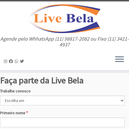
Agende pelo WhhatsApp (11) 98817-2082 ou Fixo (11) 3421-
4937
Skip
Faça parte da Live Bela
to
content
Trabalhe conosco
Primeiro nome
*