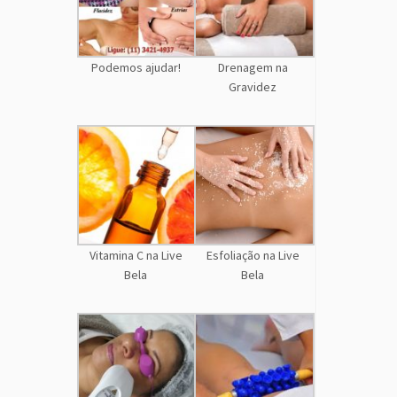
Podemos ajudar!
Drenagem na
Gravidez
Vitamina C na Live
Esfoliação na Live
Bela
Bela