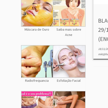
BLA
29/
Máscara de Ouro
Saiba mais sobre
Acne
(EN
18/11/2
mkt@liv
Radiofrequancia
Esfoliação Facial