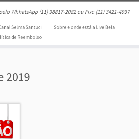
pelo WhhatsApp (11) 98817-2082 ou Fixo (11) 3421-4937
Canal Selma Santuci
Sobre e onde está a Live Bela
lítica de Reembolso
e 2019