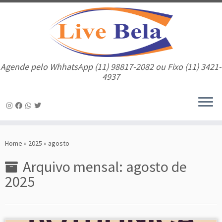
Agende pelo WhhatsApp (11) 98817-2082 ou Fixo (11) 3421-
4937
Skip
to
Home
»
2025
»
agosto
content
Arquivo mensal:
agosto de
2025