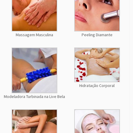
Massagem Masculina
Peeling Diamante
Hidratação Corporal
Modeladora Turbinada na Live Bela