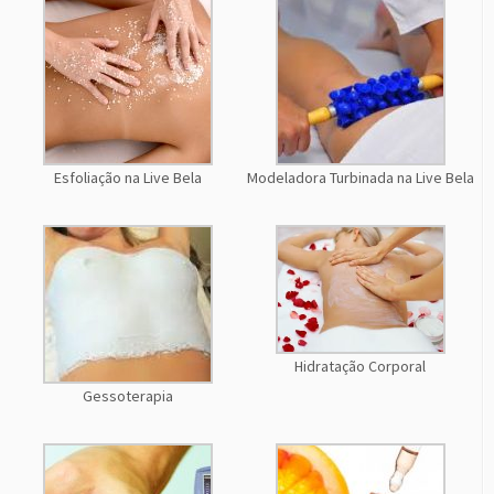
Esfoliação na Live Bela
Modeladora Turbinada na Live Bela
Hidratação Corporal
Gessoterapia