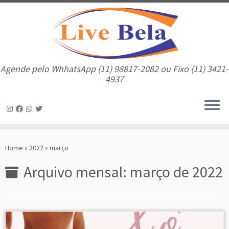
Agende pelo WhhatsApp (11) 98817-2082 ou Fixo (11) 3421-
4937
Skip
to
Home
»
2022
»
março
content
Arquivo mensal:
março de 2022