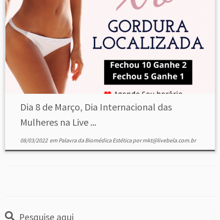
Dia 8 de Março, Dia Internacional das
Mulheres na Live ...
08/03/2022
em
Palavra da Biomédica Estética
por
mkt@livebela.com.br
Pesquise aqui