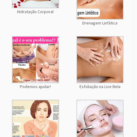
Hidratação Corporal
Drenagem Linfática
Podemos ajudar!
Esfoliação na Live Bela