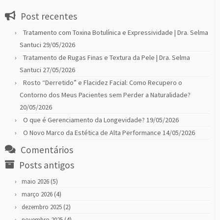
Post recentes
Tratamento com Toxina Botulínica e Expressividade | Dra. Selma
Santuci
29/05/2026
Tratamento de Rugas Finas e Textura da Pele | Dra. Selma
Santuci
27/05/2026
Rosto “Derretido” e Flacidez Facial: Como Recupero o
Contorno dos Meus Pacientes sem Perder a Naturalidade?
20/05/2026
O que é Gerenciamento da Longevidade?
19/05/2026
O Novo Marco da Estética de Alta Performance
14/05/2026
Comentários
Posts antigos
(5)
maio 2026
(4)
março 2026
(2)
dezembro 2025
(4)
novembro 2025