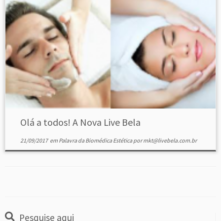
Olá a todos! A Nova Live Bela
21/09/2017
em
Palavra da Biomédica Estética
por
mkt@livebela.com.br
Pesquise aqui