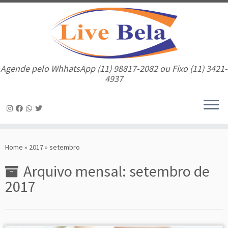
Agende pelo WhhatsApp (11) 98817-2082 ou Fixo (11) 3421-
4937
Skip
to
Home
»
2017
»
setembro
content
Arquivo mensal:
setembro de
2017