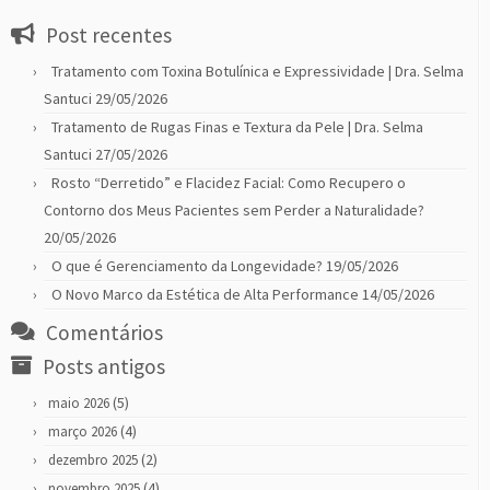
Post recentes
Tratamento com Toxina Botulínica e Expressividade | Dra. Selma
Santuci
29/05/2026
Tratamento de Rugas Finas e Textura da Pele | Dra. Selma
Santuci
27/05/2026
Rosto “Derretido” e Flacidez Facial: Como Recupero o
Contorno dos Meus Pacientes sem Perder a Naturalidade?
20/05/2026
O que é Gerenciamento da Longevidade?
19/05/2026
O Novo Marco da Estética de Alta Performance
14/05/2026
Comentários
Posts antigos
(5)
maio 2026
(4)
março 2026
(2)
dezembro 2025
(4)
novembro 2025