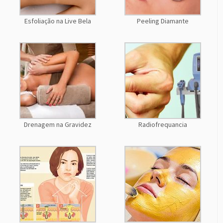
Esfoliação na Live Bela
Peeling Diamante
Drenagem na Gravidez
Radiofrequancia