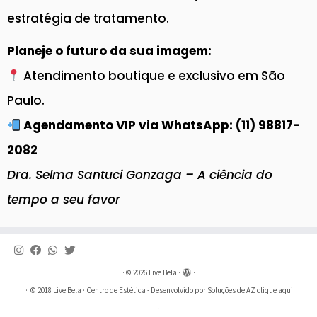
estratégia de tratamento.
Planeje o futuro da sua imagem:
Atendimento boutique e exclusivo em São
Paulo.
Agendamento VIP via WhatsApp: (11) 98817-
2082
Dra. Selma Santuci Gonzaga – A ciência do
tempo a seu favor
·
© 2026
Live Bela
·
·
·
© 2018
Live Bela
· Centro de Estética - Desenvolvido por Soluções de AZ
clique aqui
·