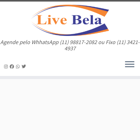
Agende pelo WhhatsApp (11) 98817-2082 ou Fixo (11) 3421-
4937