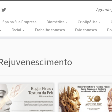
Agende 
Spa na Sua Empresa
Biomédica
Criolipólise
Facial
Trabalhe conosco
Fale conosco
Po
Rejuvenescimento