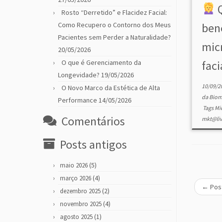
Q
Rosto “Derretido” e Flacidez Facial:
Como Recupero o Contorno dos Meus
ben
Pacientes sem Perder a Naturalidade?
mic
20/05/2026
O que é Gerenciamento da
faci
Longevidade?
19/05/2026
10/09/2
O Novo Marco da Estética de Alta
da Biom
Performance
14/05/2026
Tags
Mi
Comentários
mkt@liv
Posts antigos
(5)
maio 2026
(4)
março 2026
←
Post
(2)
dezembro 2025
(4)
novembro 2025
(1)
agosto 2025