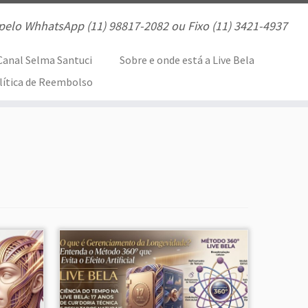
pelo WhhatsApp (11) 98817-2082 ou Fixo (11) 3421-4937
Canal Selma Santuci
Sobre e onde está a Live Bela
lítica de Reembolso