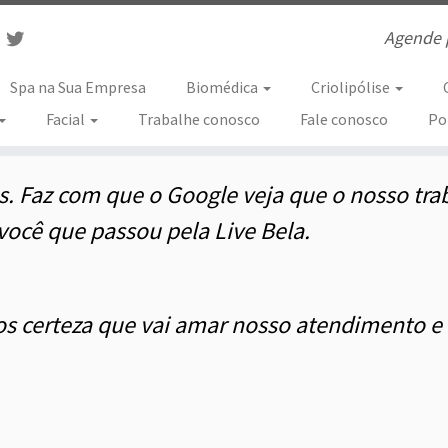
Agende 
Spa na Sua Empresa
Biomédica
Criolipólise
Facial
Trabalhe conosco
Fale conosco
Po
. Faz com que o Google veja que o nosso tra
ocê que passou pela Live Bela.
os certeza que vai amar nosso atendimento e