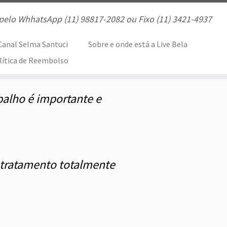
pelo WhhatsApp (11) 98817-2082 ou Fixo (11) 3421-4937
Canal Selma Santuci
Sobre e onde está a Live Bela
lítica de Reembolso
balho é importante e
 tratamento totalmente