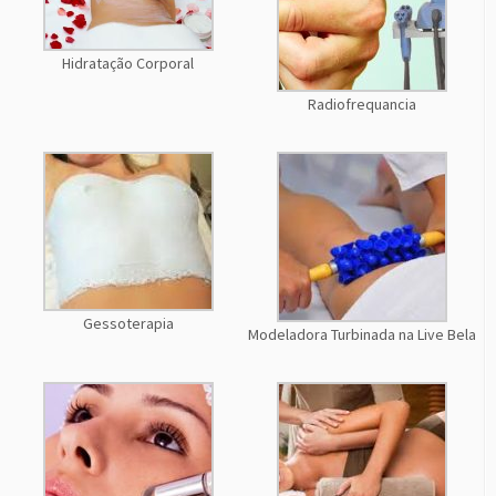
Hidratação Corporal
Radiofrequancia
Gessoterapia
Modeladora Turbinada na Live Bela