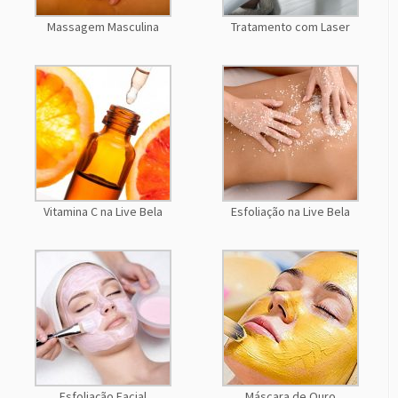
Massagem Masculina
Tratamento com Laser
Vitamina C na Live Bela
Esfoliação na Live Bela
Esfoliação Facial
Máscara de Ouro