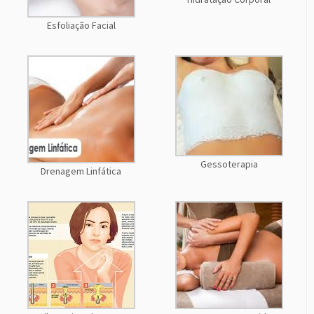
Esfoliação Facial
Gessoterapia
Drenagem Linfática